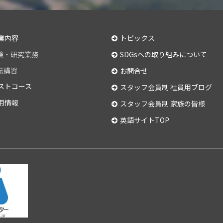
業内容
トピックス
験・研究業務
SDGsへの取り組みについて
転講習
お問合せ
ストコース
スタッフ会員制 社員用ブログ
用情報
スタッフ会員制 家族の皆様
英語サイトTOP