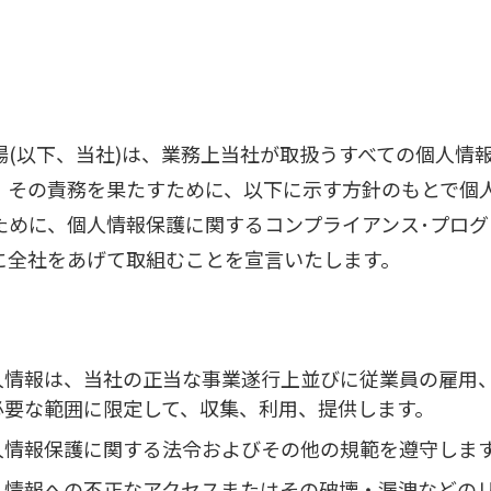
場(以下、当社)は、業務上当社が取扱うすべての個人情
、その責務を果たすために、以下に示す方針のもとで
ために、個人情報保護に関するコンプライアンス･プログ
に全社をあげて取組むことを宣言いたします。
人情報は、当社の正当な事業遂行上並びに従業員の雇用
必要な範囲に限定して、収集、利用、提供します。
人情報保護に関する法令およびその他の規範を遵守しま
人情報への不正なアクセスまたはその破壊・漏洩などの