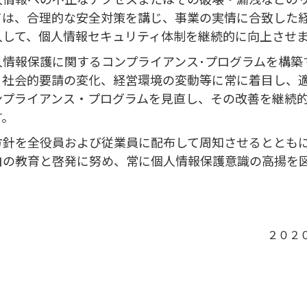
ては、合理的な安全対策を講じ、事業の実情に合致した
入して、個人情報セキュリティ体制を継続的に向上させ
人情報保護に関するコンプライアンス･プログラムを構築
、社会的要請の変化、経営環境の変動等に常に着目し、
ンプライアンス・プログラムを見直し、その改善を継続
す。
方針を全役員および従業員に配布して周知させるととも
自の教育と啓発に努め、常に個人情報保護意識の高揚を
２０２