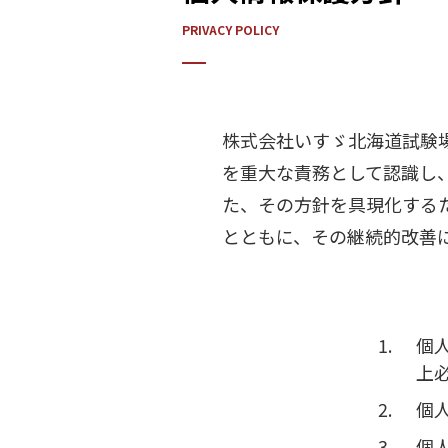
PRIVACY POLICY
株式会社いすゞ北海道試験
を重大な責務として認識し
た、その方針を具現化する
とともに、その継続的改善
個
上
個
個