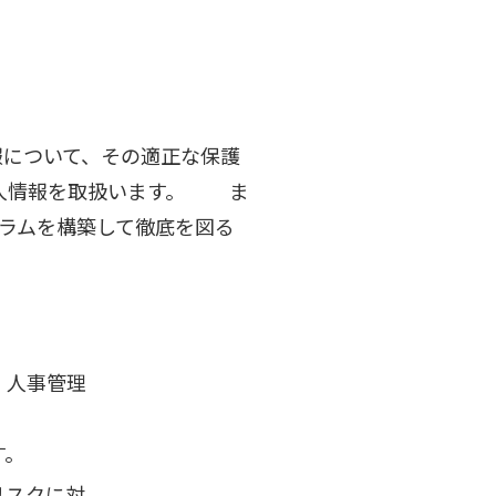
報について、その適正な保護
個人情報を取扱います。 ま
ラムを構築して徹底を図る
、人事管理
す。
リスクに対